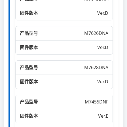
Ver.D
M7626DNA
Ver.D
M7628DNA
Ver.D
M7455DNF
Ver.E