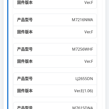
Ver.F
M7216NWA
Ver.F
M7256WHF
Ver.F
LJ2655DN
Ver.E(1.06)
M7615DNA