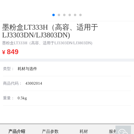
墨粉盒LT333H（高容、适用于
LJ3303DN/LJ3803DN)
墨粉盒LT333H（高容、适用于LJ3303DN/LJ3803DN)
849
¥
类型：
耗材与选件
商品代码：
43002014
重量：
0.5kg
产品介绍
产品参数
耗材
服务支持