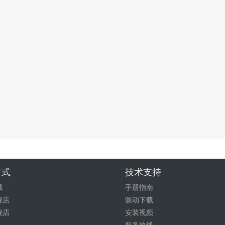
方式
技术支持
城
手册指南
舰店
驱动下载
舰店
安装视频