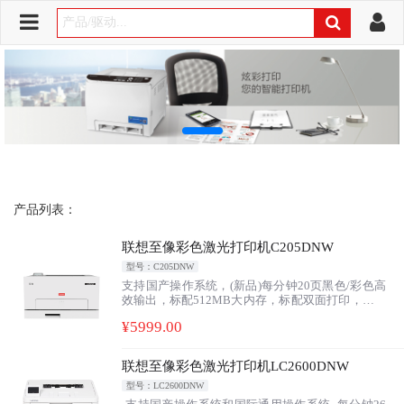
产品列表：
联想至像彩色激光打印机C205DNW
型号：C205DNW
支持国产操作系统，(新品)每分钟20页黑色/彩色高
效输出，标配512MB大内存，标配双面打印，标配
有线+无线网络打印，全新上市前沿科技力作。
¥
5999
.00
联想至像彩色激光打印机LC2600DNW
型号：LC2600DNW