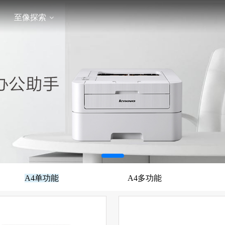
至像探索
A4单功能
A4多功能