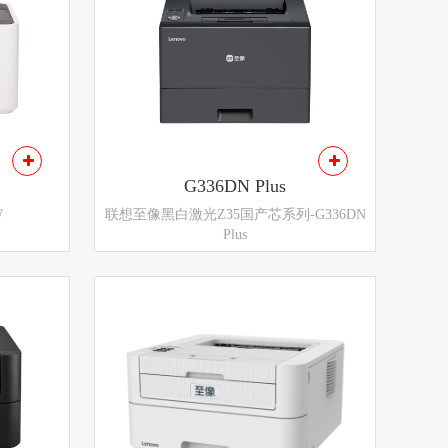
G336DN Plus
W
联想至像黑白激光Z35国产芯系列-G336DN
Plus