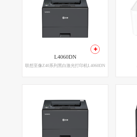
L4060DN
联想至像Z40系列黑白激光打印机L4060DN