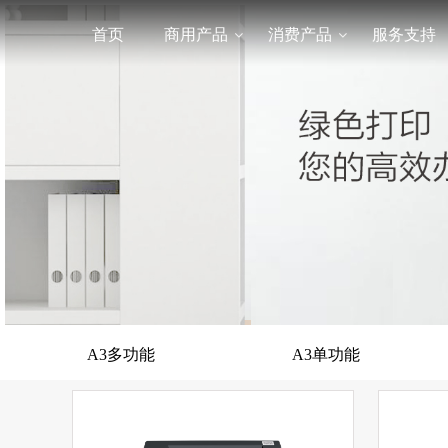
首页
商用产品
消费产品
服务支持
A3多功能
A3单功能