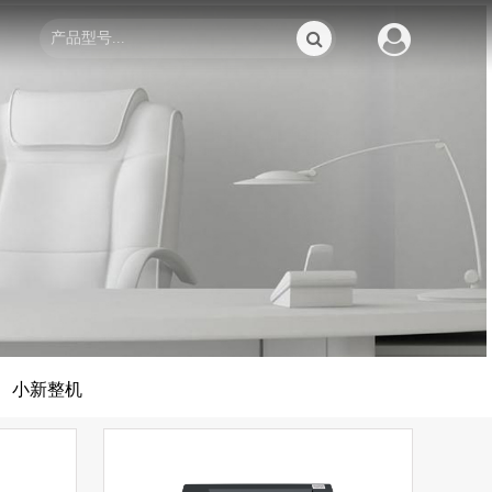
参数对比
小新整机