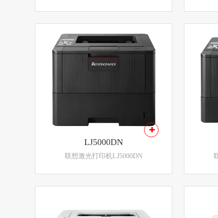
LJ5000DN
联想激光打印机LJ5000DN