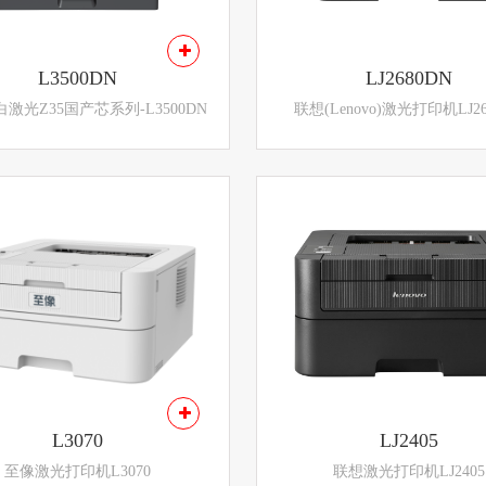
L3500DN
LJ2680DN
激光Z35国产芯系列-L3500DN
联想(Lenovo)激光打印机LJ26
L3070
LJ2405
至像激光打印机L3070
联想激光打印机LJ2405