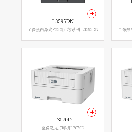
L3595DN
至像黑白激光Z35国产芯系列-L3595DN
至像黑白
L3070D
至像激光打印机L3070D