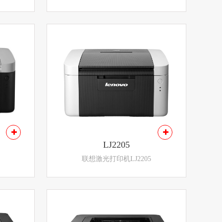
LJ2205
联想激光打印机LJ2205