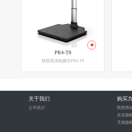
PR4-T8
联想高清拍摄仪PR4-T8
关于我们
购买
公司简介
联想商
京东旗
天猫旗