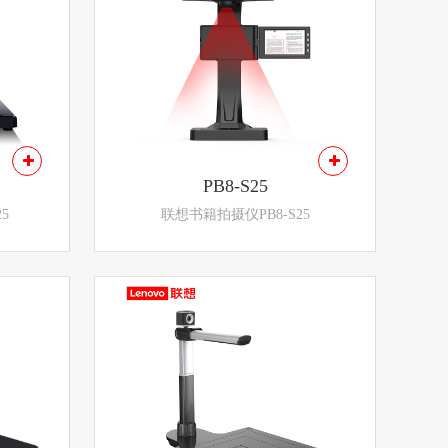
PB8-S25
5
联想书籍拍摄仪PB8-S25