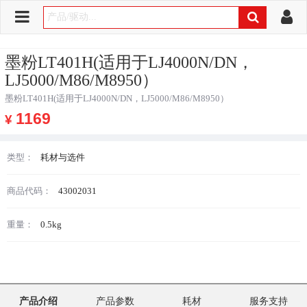
墨粉LT401H(适用于LJ4000N/DN，
LJ5000/M86/M8950）
墨粉LT401H(适用于LJ4000N/DN，LJ5000/M86/M8950）
1169
¥
类型：
耗材与选件
商品代码：
43002031
重量：
0.5kg
产品介绍
产品参数
耗材
服务支持