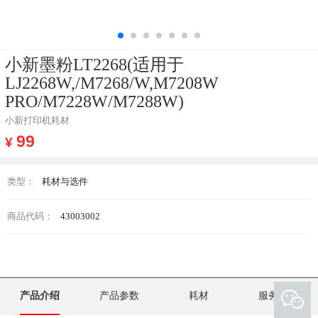
小新墨粉LT2268(适用于
LJ2268W,/M7268/W,M7208W
PRO/M7228W/M7288W)
小新打印机耗材
99
¥
类型：
耗材与选件
商品代码：
43003002
产品介绍
产品参数
耗材
服务支持