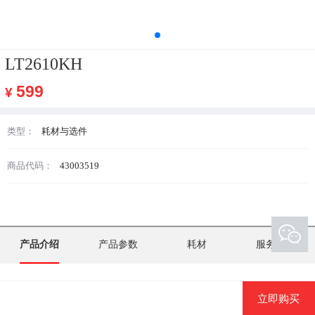
LT2610KH
599
¥
类型：
耗材与选件
商品代码：
43003519
产品介绍
产品参数
耗材
服务支持
立即购买