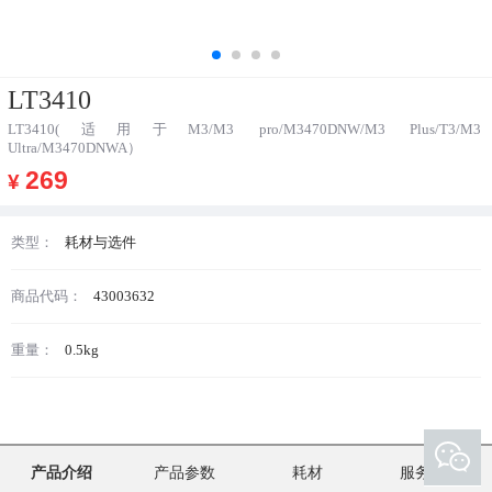
LT3410
LT3410(适用于M3/M3 pro/M3470DNW/M3 Plus/T3/M3
Ultra/M3470DNWA）
269
¥
类型：
耗材与选件
商品代码：
43003632
重量：
0.5kg
产品介绍
产品参数
耗材
服务支持