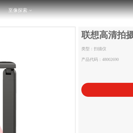
至像探索
联想高清拍摄仪
类型：扫描仪
产品代码：48002690