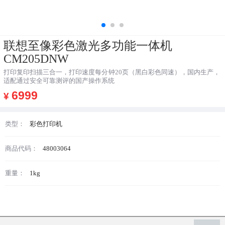
联想至像彩色激光多功能一体机
CM205DNW
打印复印扫描三合一，打印速度每分钟20页（黑白彩色同速），国内生产，
适配通过安全可靠测评的国产操作系统
6999
¥
类型：
彩色打印机
商品代码：
48003064
重量：
1kg