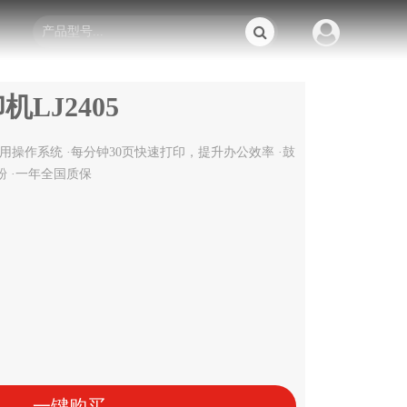
LJ2405
用操作系统 ·每分钟30页快速打印，提升办公效率 ·鼓
粉 ·一年全国质保
一键购买