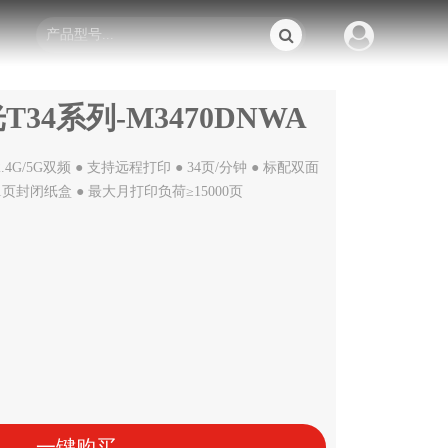
34系列-M3470DNWA
4G/5G双频 ● 支持远程打印 ● 34页/分钟 ● 标配双面
+1页封闭纸盒 ● 最大月打印负荷≥15000页
一键购买