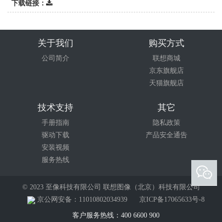
下载链接：
关于我们
购买方式
公司简介
联想商城
京东旗舰店
天猫旗舰店
技术支持
其它
手册指南
隐私政策
驱动下载
产品安全通告
安装视频
服务热线
© 2023 至像科技有限公司 联想图像（北京）科技有限公司
京公网安备：11010802034939
京ICP备17065633号-8
客户服务热线：400 6600 900