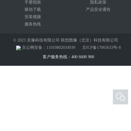
手册指南
隐私政策
驱动下载
产品安全通告
安装视频
服务热线
© 2023 至像科技有限公司 联想图像（北京）科技有限公司
京公网安备：11010802034939
京ICP备17065633号-8
客户服务热线：400 6600 900